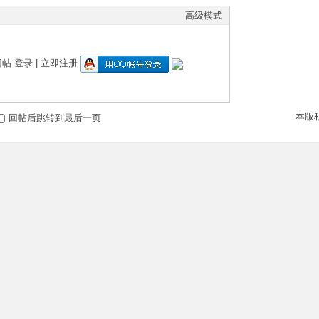
高级模式
回帖
登录
|
立即注册
本版
回帖后跳转到最后一页