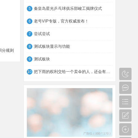
秦皇岛星光乒乓球俱乐部峻工揭牌仪式
5
老号VIP专版，官方权威发布！
6
尝试尝试
7
测试板块显示与功能
8
积分规则
测试板块
9
把下雨的权利交给一个卖伞的人，还会有晴天
10