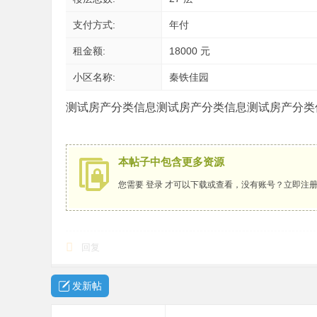
支付方式:
年付
租金额:
18000 元
小区名称:
秦铁佳园
测试房产分类信息测试房产分类信息测试房产分类
本帖子中包含更多资源
您需要
登录
才可以下载或查看，没有账号？
立即注
回复
发新帖